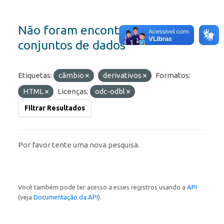
Não foram encontrados
conjuntos de dados
Etiquetas:
câmbio
derivativos
Formatos:
HTML
Licenças:
odc-odbl
Filtrar Resultados
Por favor tente uma nova pesquisa.
Você também pode ter acesso a esses registros usando a
API
(veja
Documentação da API
).