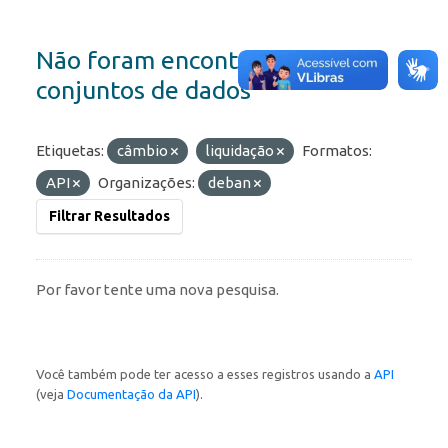
Não foram encontrados
conjuntos de dados
Etiquetas:
câmbio
liquidação
Formatos:
API
Organizações:
deban
Filtrar Resultados
Por favor tente uma nova pesquisa.
Você também pode ter acesso a esses registros usando a
API
(veja
Documentação da API
).