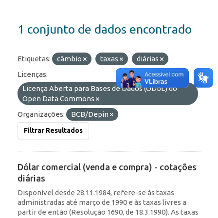
1 conjunto de dados encontrado
Etiquetas:
câmbio
taxas
diárias
Licenças:
Licença Aberta para Bases de Dados (ODbL) do
Open Data Commons
Organizações:
BCB/Depin
Filtrar Resultados
Dólar comercial (venda e compra) - cotações
diárias
Disponível desde 28.11.1984, refere-se às taxas
administradas até março de 1990 e às taxas livres a
partir de então (Resolução 1690, de 18.3.1990). As taxas