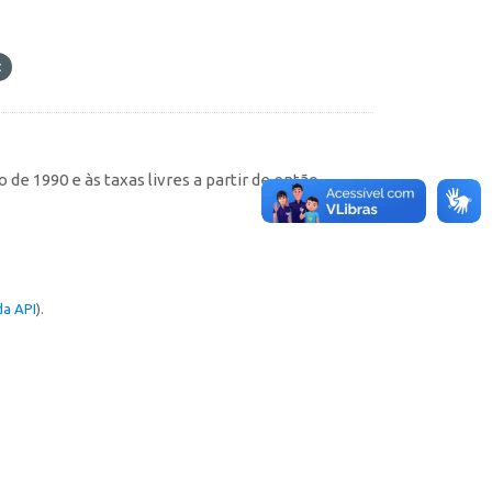
de 1990 e às taxas livres a partir de então
a API
).