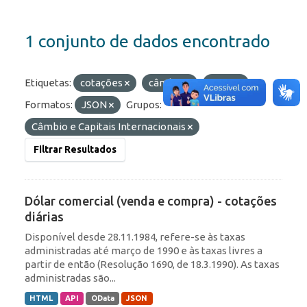
1 conjunto de dados encontrado
Etiquetas:
cotações
câmbio
taxas
Formatos:
JSON
Grupos:
Câmbio e Capitais Internacionais
Filtrar Resultados
Dólar comercial (venda e compra) - cotações
diárias
Disponível desde 28.11.1984, refere-se às taxas
administradas até março de 1990 e às taxas livres a
partir de então (Resolução 1690, de 18.3.1990). As taxas
administradas são...
HTML
API
OData
JSON