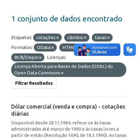
1 conjunto de dados encontrado
Etiquetas:
cotações
câmbio
taxas
Formatos:
OData
HTML
Organizações:
BCB/Depin
Licenças:
Licença Aberta para Bases de Dados (ODbL) do
Open Data Commons
Filtrar Resultados
Dólar comercial (venda e compra) - cotações
diárias
Disponível desde 28.11.1984, refere-se às taxas
administradas até março de 1990 e às taxas livres a
partir de então (Resolução 1690, de 18.3.1990). As taxas