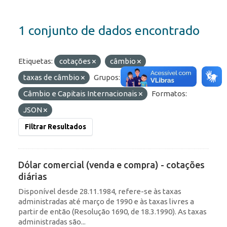
1 conjunto de dados encontrado
Etiquetas:
cotações
câmbio
taxas de câmbio
Grupos:
Câmbio e Capitais Internacionais
Formatos:
JSON
Filtrar Resultados
Dólar comercial (venda e compra) - cotações
diárias
Disponível desde 28.11.1984, refere-se às taxas
administradas até março de 1990 e às taxas livres a
partir de então (Resolução 1690, de 18.3.1990). As taxas
administradas são...