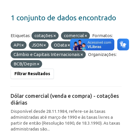
1 conjunto de dados encontrado
Etiquetas:
cotações
comercial
Formatos:
API
JSON
OData
Grupos:
Câmbio e Capitais Internacionais
Organizações:
BCB/Depin
Filtrar Resultados
Dólar comercial (venda e compra) - cotações
diárias
Disponível desde 28.11.1984, refere-se às taxas
administradas até março de 1990 e às taxas livres a
partir de então (Resolução 1690, de 18.3.1990). As taxas
administradas são...