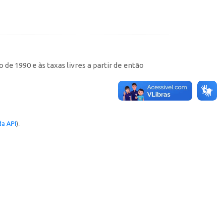
de 1990 e às taxas livres a partir de então
a API
).