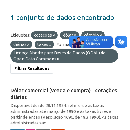
1 conjunto de dados encontrado
Etiquetas:
cotações
dólar
câmbio
diárias
taxas
Formatos:
JSON
Licenças:
Licença Aberta para Bases de Dados (ODbL) do
Open Data Commons
Filtrar Resultados
Dólar comercial (venda e compra) - cotações
diárias
Disponível desde 28.11.1984, refere-se às taxas
administradas até março de 1990 e às taxas livres a
partir de então (Resolução 1690, de 18.3.1990). As taxas
administradas são...