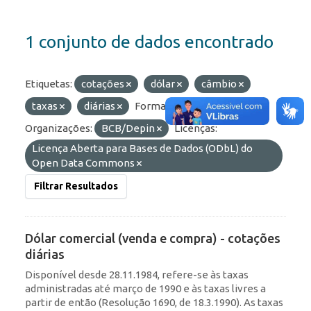
1 conjunto de dados encontrado
Etiquetas:
cotações
dólar
câmbio
taxas
diárias
Formatos:
JSON
Organizações:
BCB/Depin
Licenças:
Licença Aberta para Bases de Dados (ODbL) do
Open Data Commons
Filtrar Resultados
Dólar comercial (venda e compra) - cotações
diárias
Disponível desde 28.11.1984, refere-se às taxas
administradas até março de 1990 e às taxas livres a
partir de então (Resolução 1690, de 18.3.1990). As taxas