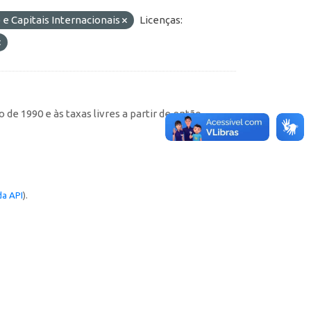
e Capitais Internacionais
Licenças:
de 1990 e às taxas livres a partir de então
a API
).