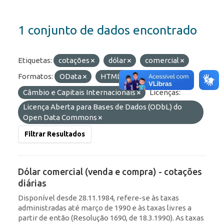
1 conjunto de dados encontrado
Etiquetas:
cotações
dólar
comercial
Formatos:
OData
HTML
API
Grupos:
Câmbio e Capitais Internacionais
Licenças:
Licença Aberta para Bases de Dados (ODbL) do
Open Data Commons
Filtrar Resultados
Dólar comercial (venda e compra) - cotações
diárias
Disponível desde 28.11.1984, refere-se às taxas
administradas até março de 1990 e às taxas livres a
partir de então (Resolução 1690, de 18.3.1990). As taxas