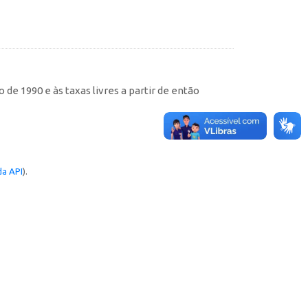
de 1990 e às taxas livres a partir de então
a API
).