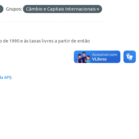
Grupos:
Câmbio e Capitais Internacionais
de 1990 e às taxas livres a partir de então
a API
).