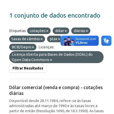
1 conjunto de dados encontrado
Etiquetas:
cotações
dólar
diárias
taxas de câmbio
ptax
Organizações:
BCB/Depin
Licenças:
Licença Aberta para Bases de Dados (ODbL) do
Open Data Commons
Filtrar Resultados
Dólar comercial (venda e compra) - cotações
diárias
Disponível desde 28.11.1984, refere-se às taxas
administradas até março de 1990 e às taxas livres a
partir de então (Resolução 1690, de 18.3.1990). As taxas