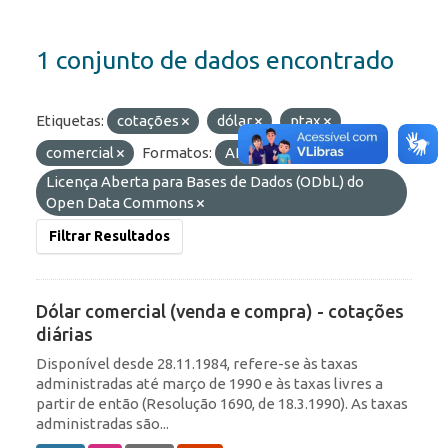
1 conjunto de dados encontrado
Etiquetas:
cotações
dólar
ptax
comercial
Formatos:
API
Licenças:
Licença Aberta para Bases de Dados (ODbL) do
Open Data Commons
Filtrar Resultados
Dólar comercial (venda e compra) - cotações
diárias
Disponível desde 28.11.1984, refere-se às taxas
administradas até março de 1990 e às taxas livres a
partir de então (Resolução 1690, de 18.3.1990). As taxas
administradas são...