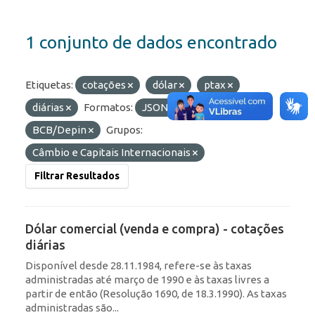
1 conjunto de dados encontrado
Etiquetas:
cotações
dólar
ptax
diárias
Formatos:
JSON
Organizações:
BCB/Depin
Grupos:
Câmbio e Capitais Internacionais
Filtrar Resultados
Dólar comercial (venda e compra) - cotações
diárias
Disponível desde 28.11.1984, refere-se às taxas
administradas até março de 1990 e às taxas livres a
partir de então (Resolução 1690, de 18.3.1990). As taxas
administradas são...