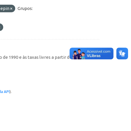
epin
Grupos:
de 1990 e às taxas livres a partir de então
a API
).