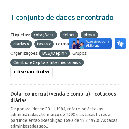
1 conjunto de dados encontrado
Etiquetas:
cotações
dólar
ptax
diárias
taxas
Formatos:
HTML
Organizações:
BCB/Depin
Grupos:
Câmbio e Capitais Internacionais
Filtrar Resultados
Dólar comercial (venda e compra) - cotações
diárias
Disponível desde 28.11.1984, refere-se às taxas
administradas até março de 1990 e às taxas livres a
partir de então (Resolução 1690, de 18.3.1990). As taxas
administradas são...