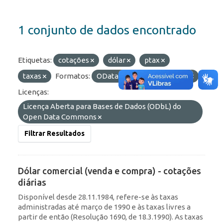
1 conjunto de dados encontrado
Etiquetas:
cotações
dólar
ptax
taxas
Formatos:
OData
HTML
API
Licenças:
Licença Aberta para Bases de Dados (ODbL) do
Open Data Commons
Filtrar Resultados
Dólar comercial (venda e compra) - cotações
diárias
Disponível desde 28.11.1984, refere-se às taxas
administradas até março de 1990 e às taxas livres a
partir de então (Resolução 1690, de 18.3.1990). As taxas