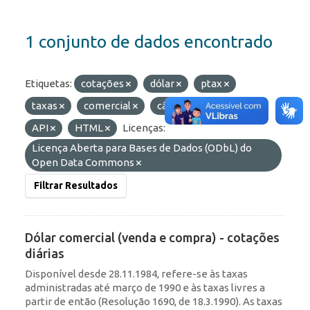
1 conjunto de dados encontrado
Etiquetas:
cotações
dólar
ptax
taxas
comercial
câmbio
Formatos:
API
HTML
Licenças:
Licença Aberta para Bases de Dados (ODbL) do
Open Data Commons
Filtrar Resultados
Dólar comercial (venda e compra) - cotações
diárias
Disponível desde 28.11.1984, refere-se às taxas
administradas até março de 1990 e às taxas livres a
partir de então (Resolução 1690, de 18.3.1990). As taxas