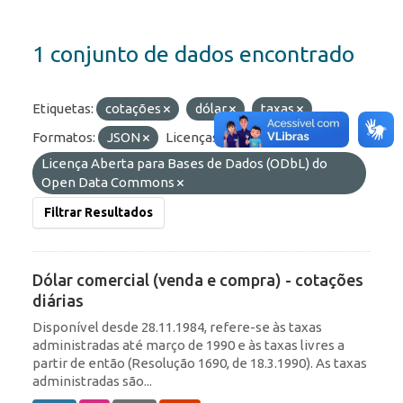
1 conjunto de dados encontrado
Etiquetas:
cotações
dólar
taxas
Formatos:
JSON
Licenças:
Licença Aberta para Bases de Dados (ODbL) do
Open Data Commons
Filtrar Resultados
Dólar comercial (venda e compra) - cotações
diárias
Disponível desde 28.11.1984, refere-se às taxas
administradas até março de 1990 e às taxas livres a
partir de então (Resolução 1690, de 18.3.1990). As taxas
administradas são...