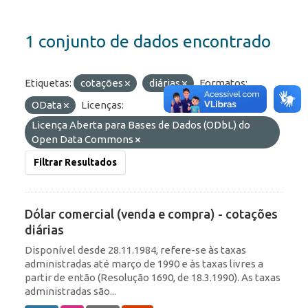
1 conjunto de dados encontrado
Etiquetas:
cotações
diárias
Formatos:
OData
Licenças:
Licença Aberta para Bases de Dados (ODbL) do
Open Data Commons
Filtrar Resultados
Dólar comercial (venda e compra) - cotações
diárias
Disponível desde 28.11.1984, refere-se às taxas
administradas até março de 1990 e às taxas livres a
partir de então (Resolução 1690, de 18.3.1990). As taxas
administradas são...