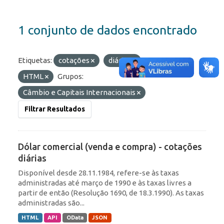
1 conjunto de dados encontrado
Etiquetas:
cotações
diárias
Formatos:
HTML
Grupos:
Câmbio e Capitais Internacionais
Filtrar Resultados
Dólar comercial (venda e compra) - cotações
diárias
Disponível desde 28.11.1984, refere-se às taxas
administradas até março de 1990 e às taxas livres a
partir de então (Resolução 1690, de 18.3.1990). As taxas
administradas são...
HTML
API
OData
JSON