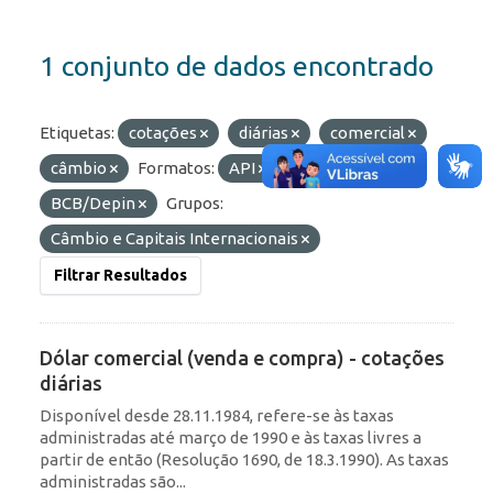
1 conjunto de dados encontrado
Etiquetas:
cotações
diárias
comercial
câmbio
Formatos:
API
Organizações:
BCB/Depin
Grupos:
Câmbio e Capitais Internacionais
Filtrar Resultados
Dólar comercial (venda e compra) - cotações
diárias
Disponível desde 28.11.1984, refere-se às taxas
administradas até março de 1990 e às taxas livres a
partir de então (Resolução 1690, de 18.3.1990). As taxas
administradas são...