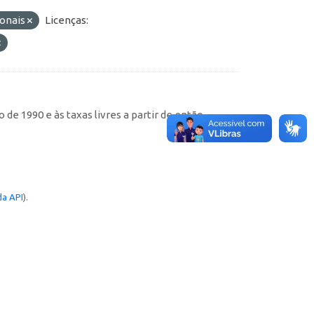
ionais
Licenças:
de 1990 e às taxas livres a partir de então
a API
).