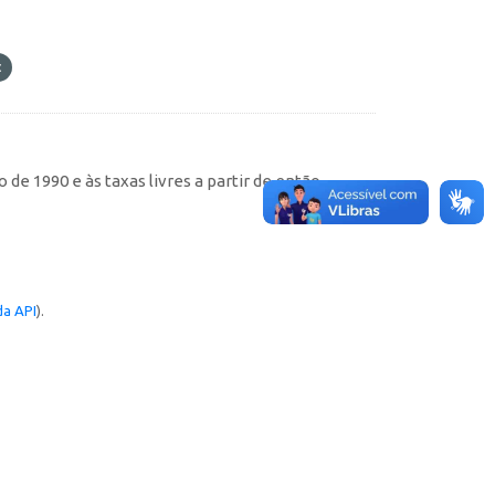
de 1990 e às taxas livres a partir de então
a API
).