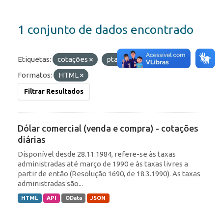
1 conjunto de dados encontrado
Etiquetas:
cotações
ptax
comercial
Formatos:
HTML
Filtrar Resultados
Dólar comercial (venda e compra) - cotações
diárias
Disponível desde 28.11.1984, refere-se às taxas
administradas até março de 1990 e às taxas livres a
partir de então (Resolução 1690, de 18.3.1990). As taxas
administradas são...
HTML
API
OData
JSON