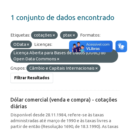
1 conjunto de dados encontrado
Etiquetas:
cotações
ptax
Formatos:
OData
Licenças:
Licença Aberta para Bases de Dados (ODbL) do
Open Data Commons
Grupos:
Câmbio e Capitais Internacionais
Filtrar Resultados
Dólar comercial (venda e compra) - cotações
diárias
Disponível desde 28.11.1984, refere-se às taxas
administradas até março de 1990 e às taxas livres a
partir de então (Resolução 1690, de 18.3.1990). As taxas