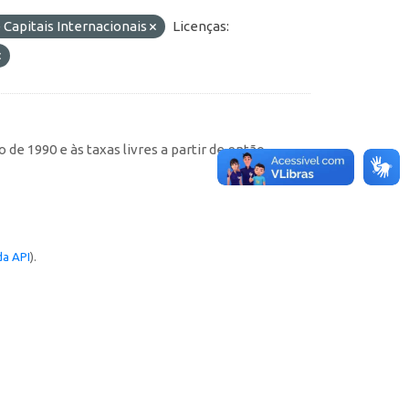
 Capitais Internacionais
Licenças:
de 1990 e às taxas livres a partir de então
a API
).