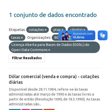
1 conjunto de dados encontrado
Etiquetas:
cotações
ptax
câmbio
taxas
Organizações:
BCB/Depin
Licenças:
Licença Aberta para Bases de Dados (ODbL) do
Open Data Commons
Filtrar Resultados
Dólar comercial (venda e compra) - cotações
diárias
Disponível desde 28.11.1984, refere-se às taxas
administradas até março de 1990 e às taxas livres a
partir de então (Resolução 1690, de 18.3.1990). As taxas
administradas são...