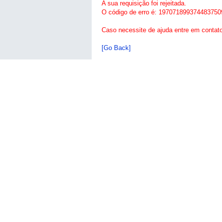
A sua requisição foi rejeitada.
O código de erro é: 197071899374483750
Caso necessite de ajuda entre em contat
[Go Back]