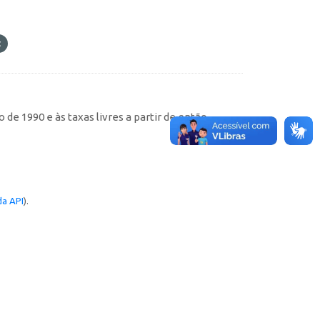
de 1990 e às taxas livres a partir de então
a API
).