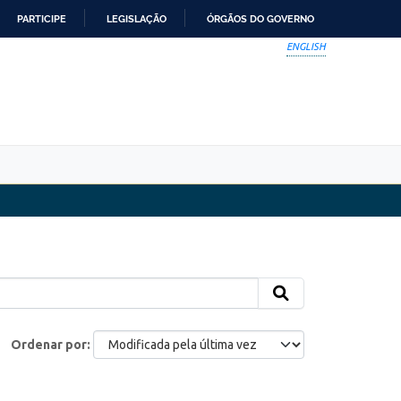
PARTICIPE
LEGISLAÇÃO
ÓRGÃOS DO GOVERNO
ENGLISH
Ordenar por