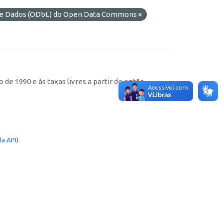
 de Dados (ODbL) do Open Data Commons
de 1990 e às taxas livres a partir de então
a API
).