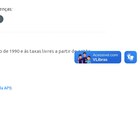
enças:
de 1990 e às taxas livres a partir de então
a API
).