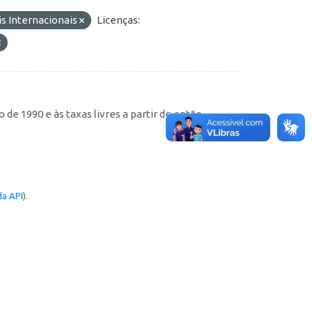
s Internacionais
Licenças:
de 1990 e às taxas livres a partir de então
a API
).