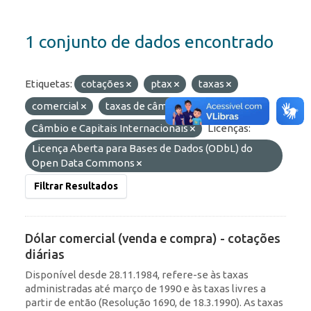
1 conjunto de dados encontrado
Etiquetas:
cotações
ptax
taxas
comercial
taxas de câmbio
Grupos:
Câmbio e Capitais Internacionais
Licenças:
Licença Aberta para Bases de Dados (ODbL) do
Open Data Commons
Filtrar Resultados
Dólar comercial (venda e compra) - cotações
diárias
Disponível desde 28.11.1984, refere-se às taxas
administradas até março de 1990 e às taxas livres a
partir de então (Resolução 1690, de 18.3.1990). As taxas