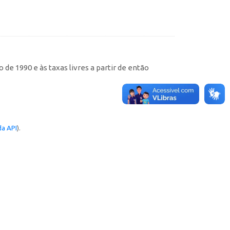
de 1990 e às taxas livres a partir de então
a API
).