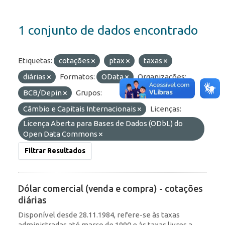
1 conjunto de dados encontrado
Etiquetas:
cotações
ptax
taxas
diárias
Formatos:
OData
Organizações:
BCB/Depin
Grupos:
Câmbio e Capitais Internacionais
Licenças:
Licença Aberta para Bases de Dados (ODbL) do
Open Data Commons
Filtrar Resultados
Dólar comercial (venda e compra) - cotações
diárias
Disponível desde 28.11.1984, refere-se às taxas
administradas até março de 1990 e às taxas livres a