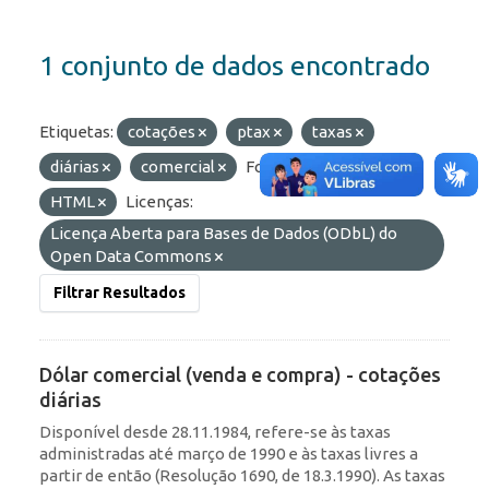
1 conjunto de dados encontrado
Etiquetas:
cotações
ptax
taxas
diárias
comercial
Formatos:
API
HTML
Licenças:
Licença Aberta para Bases de Dados (ODbL) do
Open Data Commons
Filtrar Resultados
Dólar comercial (venda e compra) - cotações
diárias
Disponível desde 28.11.1984, refere-se às taxas
administradas até março de 1990 e às taxas livres a
partir de então (Resolução 1690, de 18.3.1990). As taxas