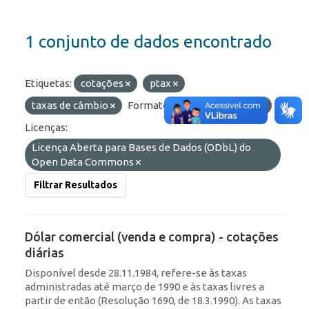
1 conjunto de dados encontrado
Etiquetas:
cotações
ptax
taxas de câmbio
Formatos:
OData
API
Licenças:
Licença Aberta para Bases de Dados (ODbL) do
Open Data Commons
Filtrar Resultados
Dólar comercial (venda e compra) - cotações
diárias
Disponível desde 28.11.1984, refere-se às taxas
administradas até março de 1990 e às taxas livres a
partir de então (Resolução 1690, de 18.3.1990). As taxas