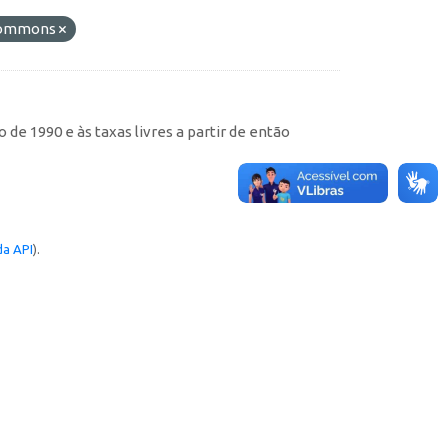
 Commons
de 1990 e às taxas livres a partir de então
a API
).