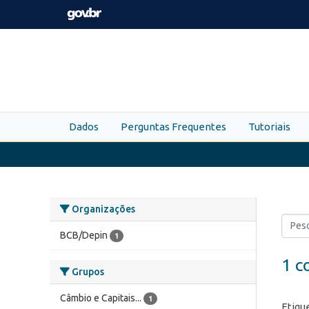
Skip to main content
Dados
Perguntas Frequentes
Tutoriais
Organizações
BCB/Depin
1
1 c
Grupos
Câmbio e Capitais...
1
Etiqu