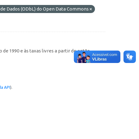
s de Dados (ODbL) do Open Data Commons
de 1990 e às taxas livres a partir de então
a API
).