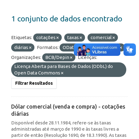
1 conjunto de dados encontrado
Etiquetas:
cotações
taxas
comercial
diárias
Formatos:
OData
JSON
API
Organizações:
BCB/Depin
Licenças:
Licença Aberta para Bases de Dados (ODbL) do
Open Data Commons
Filtrar Resultados
Dólar comercial (venda e compra) - cotações
diárias
Disponível desde 28.11.1984, refere-se às taxas
administradas até março de 1990 e às taxas livres a
partir de então (Resolução 1690, de 18.3.1990). As taxas