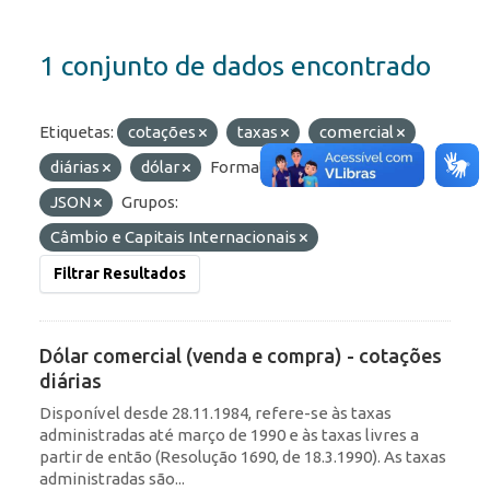
1 conjunto de dados encontrado
Etiquetas:
cotações
taxas
comercial
diárias
dólar
Formatos:
HTML
JSON
Grupos:
Câmbio e Capitais Internacionais
Filtrar Resultados
Dólar comercial (venda e compra) - cotações
diárias
Disponível desde 28.11.1984, refere-se às taxas
administradas até março de 1990 e às taxas livres a
partir de então (Resolução 1690, de 18.3.1990). As taxas
administradas são...