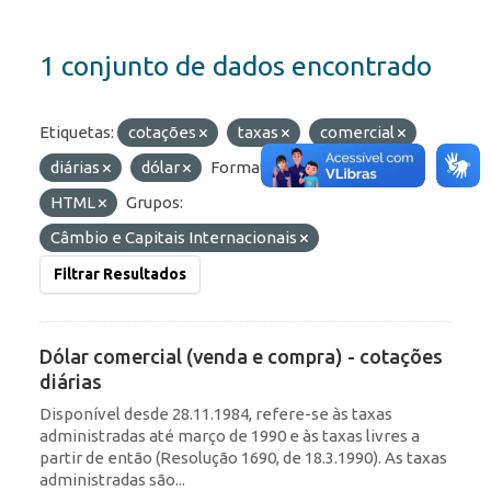
1 conjunto de dados encontrado
Etiquetas:
cotações
taxas
comercial
diárias
dólar
Formatos:
OData
HTML
Grupos:
Câmbio e Capitais Internacionais
Filtrar Resultados
Dólar comercial (venda e compra) - cotações
diárias
Disponível desde 28.11.1984, refere-se às taxas
administradas até março de 1990 e às taxas livres a
partir de então (Resolução 1690, de 18.3.1990). As taxas
administradas são...