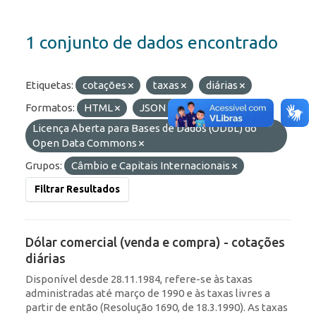
1 conjunto de dados encontrado
Etiquetas:
cotações
taxas
diárias
Formatos:
HTML
JSON
Licenças:
Licença Aberta para Bases de Dados (ODbL) do
Open Data Commons
Grupos:
Câmbio e Capitais Internacionais
Filtrar Resultados
Dólar comercial (venda e compra) - cotações
diárias
Disponível desde 28.11.1984, refere-se às taxas
administradas até março de 1990 e às taxas livres a
partir de então (Resolução 1690, de 18.3.1990). As taxas