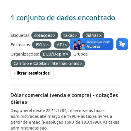
1 conjunto de dados encontrado
Etiquetas:
cotações
taxas
diárias
Formatos:
JSON
API
OData
Organizações:
BCB/Depin
Grupos:
Câmbio e Capitais Internacionais
Filtrar Resultados
Dólar comercial (venda e compra) - cotações
diárias
Disponível desde 28.11.1984, refere-se às taxas
administradas até março de 1990 e às taxas livres a
partir de então (Resolução 1690, de 18.3.1990). As taxas
administradas são...