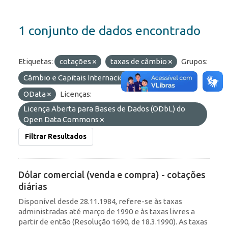
1 conjunto de dados encontrado
Etiquetas:
cotações
taxas de câmbio
Grupos:
Câmbio e Capitais Internacionais
Formatos:
OData
Licenças:
Licença Aberta para Bases de Dados (ODbL) do
Open Data Commons
Filtrar Resultados
Dólar comercial (venda e compra) - cotações
diárias
Disponível desde 28.11.1984, refere-se às taxas
administradas até março de 1990 e às taxas livres a
partir de então (Resolução 1690, de 18.3.1990). As taxas